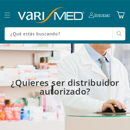
Ir
directamente
al contenido
Carrito
Ingresar
¿Qué estás buscando?
¿Quieres ser distribuidor
autorizado?